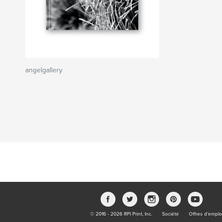
angelgallery
© 2016 - 2026 RPI Print, Inc.
Société
Offres d’emplo