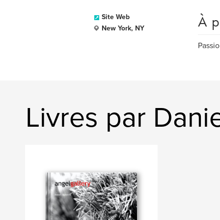
À p
Site Web
New York, NY
Passio
Livres par Dan