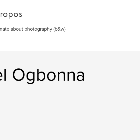
ropos
nate about photography (b&w)
iel Ogbonna