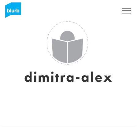
S'inscrire
dimitra-alex