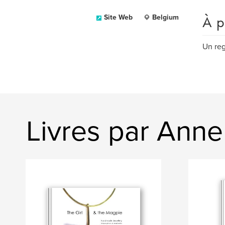
À p
Site Web
Belgium
Un reg
Livres par Anne