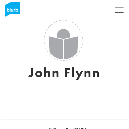
S'inscrire
John Flynn