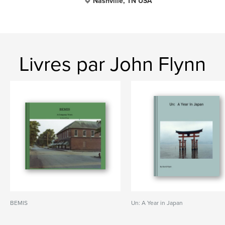
Nashville, TN USA
Livres par John Flynn
BEMIS
Un: A Year in Japan