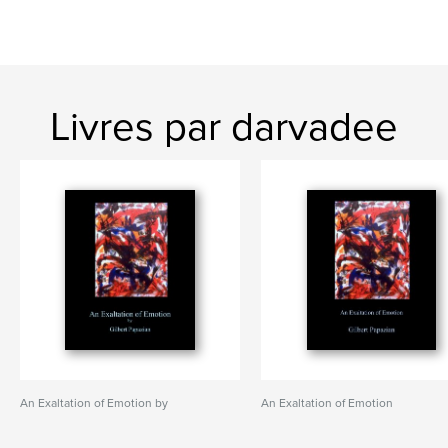
Livres par darvadee
An Exaltation of Emotion by
An Exaltation of Emotion