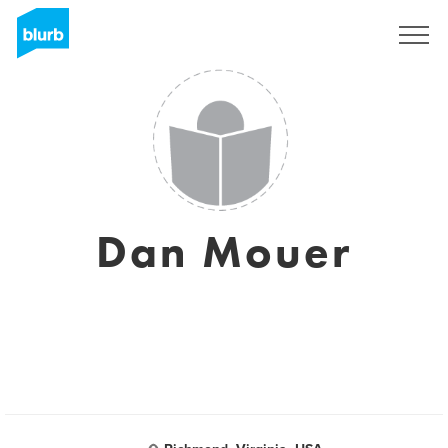
S'inscrire
Dan Mouer