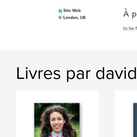
À p
Site Web
London, UK
to be 
Livres par davi