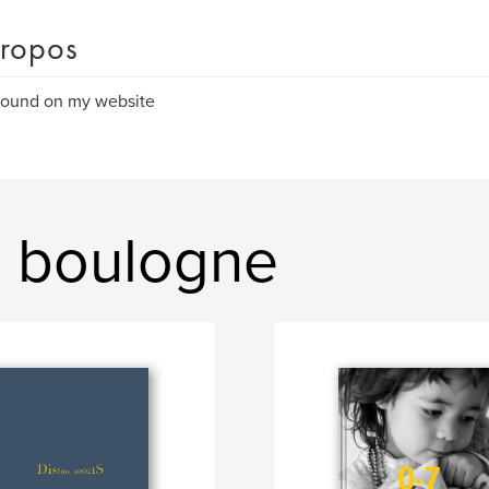
ropos
found on my website
d boulogne