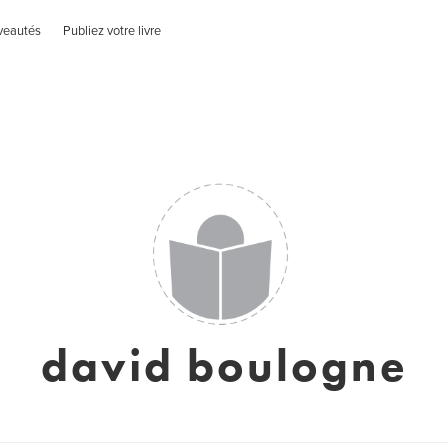
veautés
Publiez votre livre
david boulogne