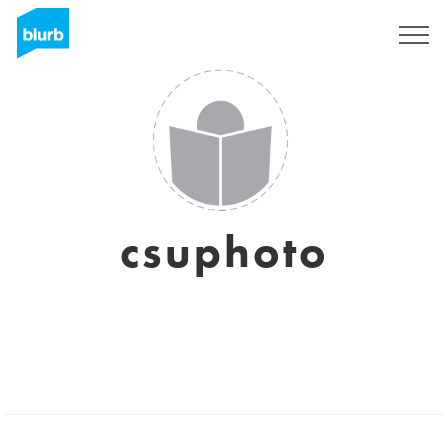
S'inscrire
csuphoto