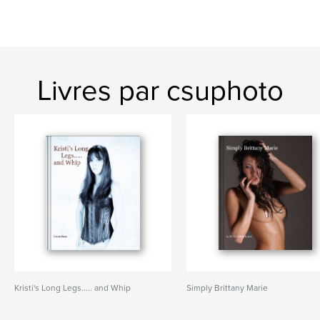
Livres par csuphoto
Kristi's Long Legs..... and Whip
Simply Brittany Marie