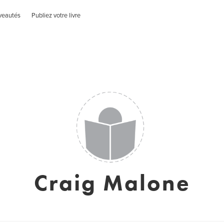
veautés
Publiez votre livre
Craig Malone