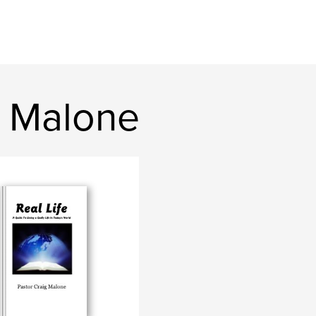
g Malone