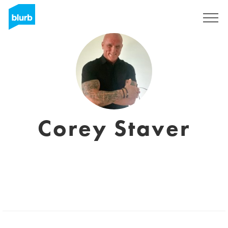
S'inscrire
Corey Staver