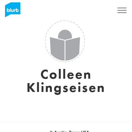
S'inscrire
Colleen
Klingseisen