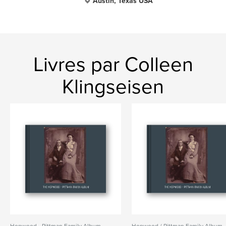
Austin, Texas USA
Livres par Colleen
Klingseisen