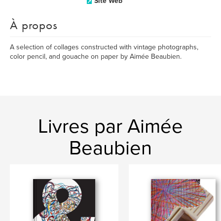
Site Web
À propos
A selection of collages constructed with vintage photographs,
color pencil, and gouache on paper by Aimée Beaubien.
Livres par Aimée
Beaubien