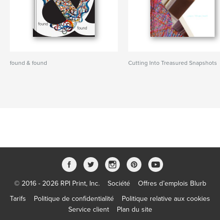
found & found
Cutting Into Treasured Snapshots
© 2016 - 2026 RPI Print, Inc.
Société
Offres d’emplois Blurb
Tarifs
Politique de confidentialité
Politique relative aux cookies
Service client
Plan du site