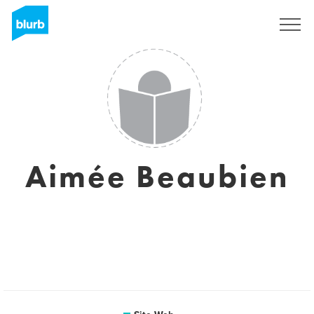
S'inscrire
Aimée Beaubien