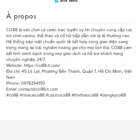
Site Web
À propos
CO88 là sân chơi cá cược trực tuyến uy tín chuyên cung cấp các
trò chơi casino, thể thao và nổ hũ hấp dẫn với tỷ lệ thưởng cao.
Hệ thống bảo mật chuẩn quốc tế kết hợp cùng giao diện sang
trọng mang lại trải nghiệm hoàng gia cho mọi bet thủ. CO88 cam
kết tính minh bạch trong mọi giao dịch và hỗ trợ khách hàng
chuyên nghiệp 24/7.
Website: https://co88.it.com/
Địa chỉ: 45 Lê Lợi, Phường Bến Thành, Quận 1, Hồ Chí Minh, Việt
Nam
Phone: 0978254193
Email: contact@co88.it.com
#co88 #nhacaico88 #casinoco88 #thethaoco88 #dangkyco88