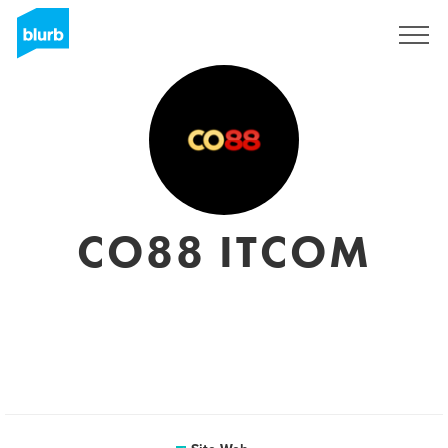
S'inscrire
CO88 ITCOM