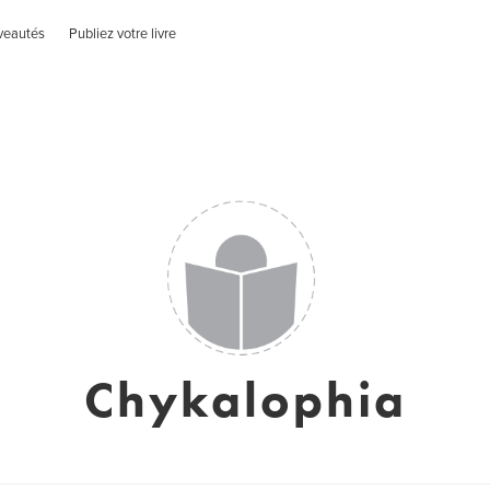
veautés
Publiez votre livre
Chykalophia