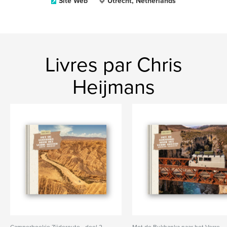
Site Web
Utrecht, Netherlands
Livres par Chris
Heijmans