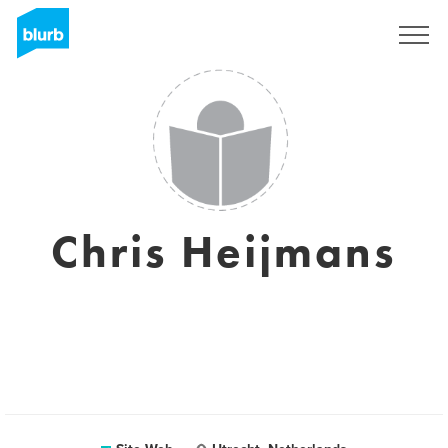
S'inscrire
Chris Heijmans