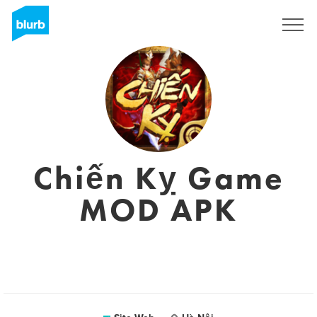
S'inscrire
Chiến Kỵ Game
MOD APK