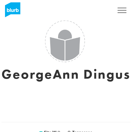
S'inscrire
GeorgeAnn Dingus