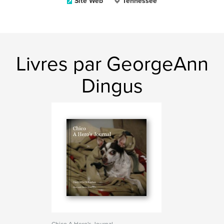
Site Web
Tennessee
Livres par GeorgeAnn
Dingus