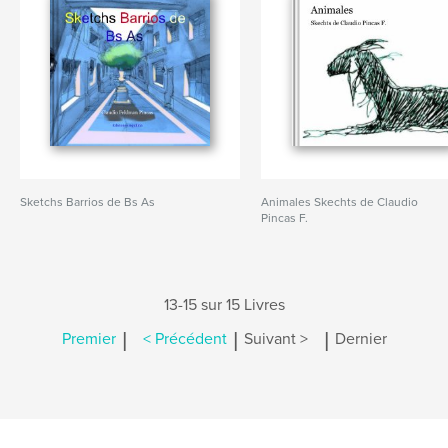
Sketchs Barrios de Bs As
Animales Skechts de Claudio
Pincas F.
13-15 sur 15 Livres
|
|
|
Premier
< Précédent
Suivant >
Dernier