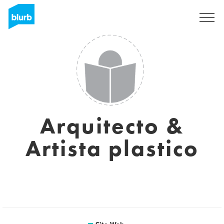
S'inscrire
Arquitecto &
Artista plastico