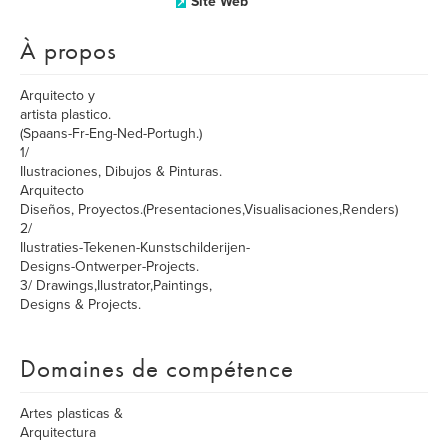
Site Web
À propos
Arquitecto y
artista plastico.
(Spaans-Fr-Eng-Ned-Portugh.)
1/
Ilustraciones, Dibujos & Pinturas.
Arquitecto
Diseños, Proyectos.(Presentaciones,Visualisaciones,Renders)
2/
Ilustraties-Tekenen-Kunstschilderijen-
Designs-Ontwerper-Projects.
3/ Drawings,Ilustrator,Paintings,
Designs & Projects.
Domaines de compétence
Artes plasticas &
Arquitectura