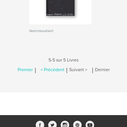
SketchbookVol1
5-5 sur 5 Livres
|
|
|
Premier
< Précédent
Suivant >
Dernier