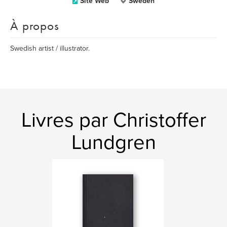
Site Web
Sweden
À propos
Swedish artist / illustrator.
Livres par Christoffer
Lundgren