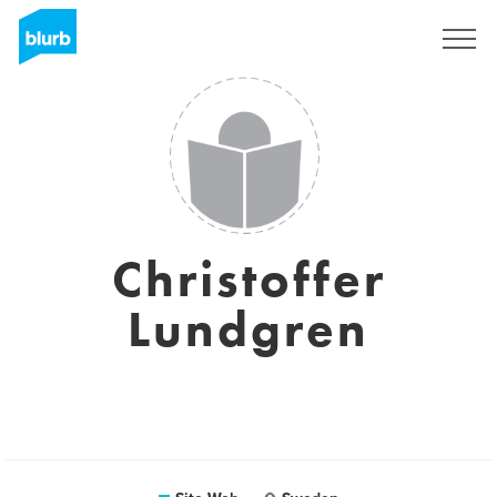
S'inscrire
Christoffer
Lundgren