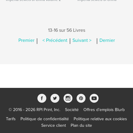
13-16 sur 56 Livres
|
|
|
Premier
< Précédent
Suivant >
Dernier
© 2016 - 2026 RPI Print, Inc.
Société
Offres d’emplois Blurb
Tarifs
Politique de confidentialité
Politique relative aux cookies
Service client
Plan du site