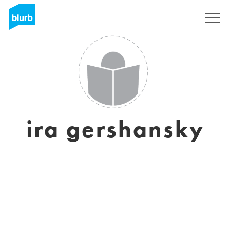
S'inscrire
ira gershansky