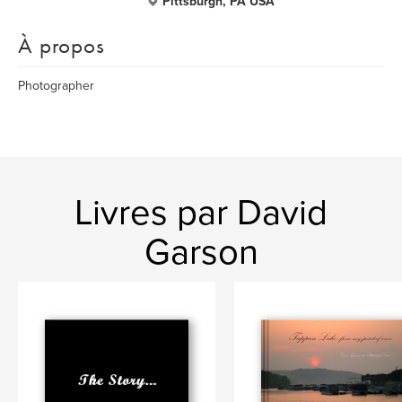
Pittsburgh, PA USA
À propos
Photographer
Livres par David
Garson