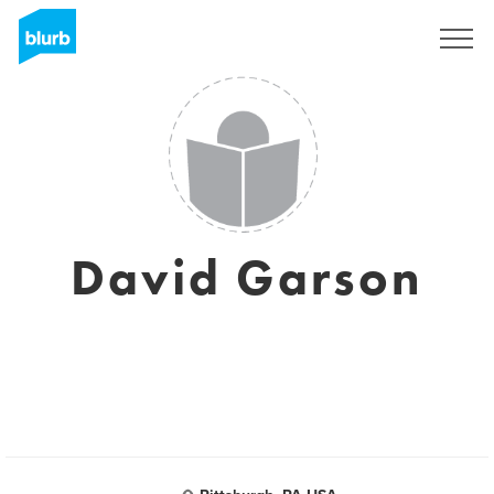
S'inscrire
David Garson