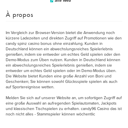
Site Web
À propos
Im Vergleich zur Browser-Version bietet die Anwendung noch
kürzere Ladezeiten und direkten Zugriff auf Promotionen wie den
candy spinz casino bonus ohne einzahlung. Kunden in
Deutschland können ein abwechslungsreiches Spielerlebnis
genießen, indem sie entweder um echtes Geld spielen oder den
Demo-Modus zum Üben nutzen. Kunden in Deutschland können
ein abwechslungsreiches Spielerlebnis genießen, indem sie
entweder um echtes Geld spielen oder im Demo-Modus üben.
Die Website bietet Kunden eine große Anzahl von Boni und
Geschenken; Sie können sowohl Glücksspiele spielen als auch
auf Sportereignisse wetten.
Melden Sie sich auf unserer Website an, um sofortigen Zugriff auf
eine große Auswahl an aufregenden Spielautomaten, Jackpots
und klassischen Tischspielen zu erhalten. candy96 Casino das ist
noch nicht alles - Stammspieler können wöchentlic