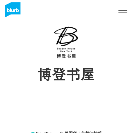
S'inscrire
博登书屋