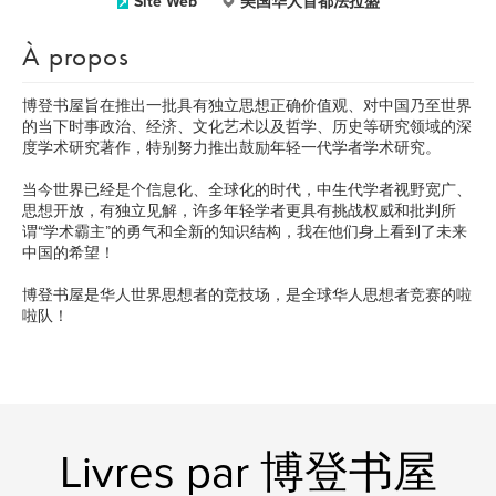
Site Web
美国华人首都法拉盛
À propos
博登书屋旨在推出一批具有独立思想正确价值观、对中国乃至世界
的当下时事政治、经济、文化艺术以及哲学、历史等研究领域的深
度学术研究著作，特别努力推出鼓励年轻一代学者学术研究。
当今世界已经是个信息化、全球化的时代，中生代学者视野宽广、
思想开放，有独立见解，许多年轻学者更具有挑战权威和批判所
谓“学术霸主”的勇气和全新的知识结构，我在他们身上看到了未来
中国的希望！
博登书屋是华人世界思想者的竞技场，是全球华人思想者竞赛的啦
啦队！
Livres par 博登书屋