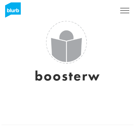
S'inscrire
boosterw