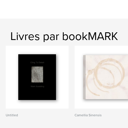
Livres par bookMARK
Untitled
Camellia Sinensis