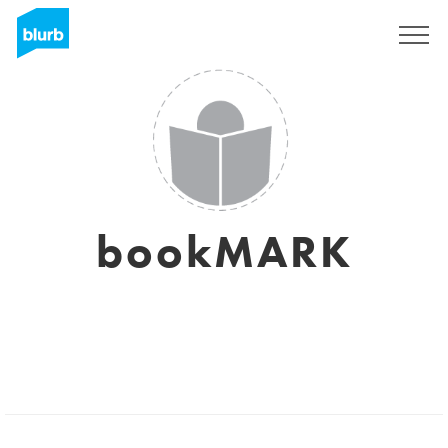
S'inscrire
bookMARK