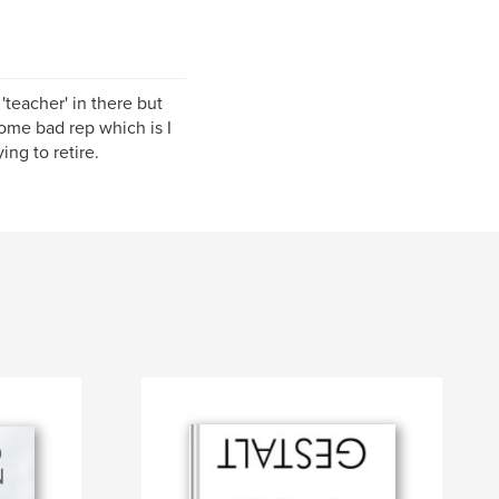
'teacher' in there but
some bad rep which is I
ing to retire.