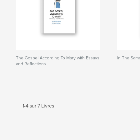
The Gospel According To Mary with Essays
In The Sam
and Reflections
1-4 sur 7 Livres