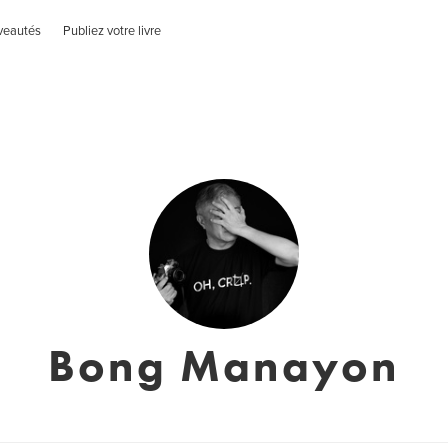
veautés
Publiez votre livre
Bong Manayon