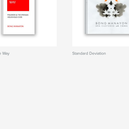
e Way
Standard Deviation