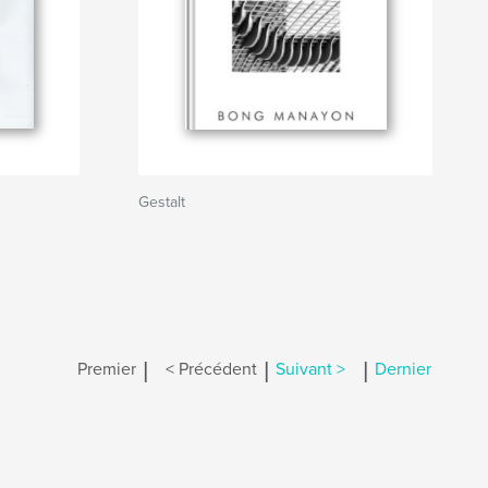
Gestalt
|
|
|
Premier
< Précédent
Suivant >
Dernier