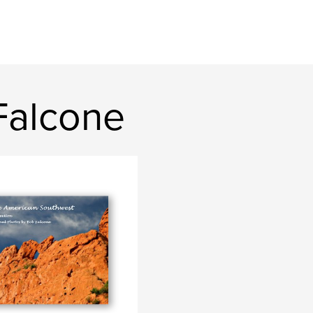
Falcone