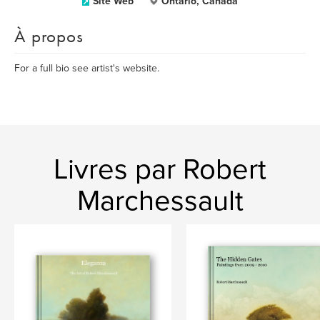
Site Web
Ontario, Canada
À propos
For a full bio see artist's website.
Livres par Robert
Marchessault