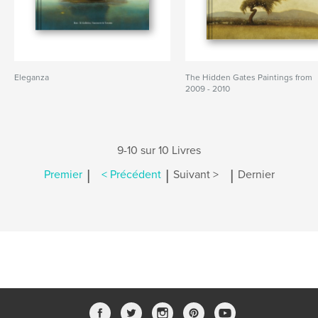
Eleganza
The Hidden Gates Paintings from
2009 - 2010
9-10 sur 10 Livres
|
|
|
Premier
< Précédent
Suivant >
Dernier