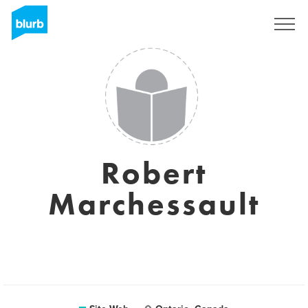
S'inscrire
Robert
Marchessault