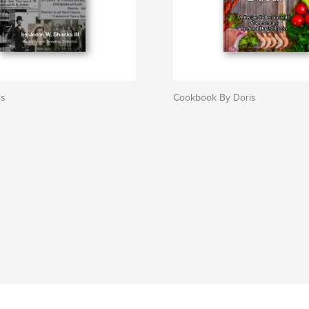
es
Cookbook By Doris