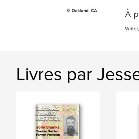
À p
Oakland, CA
Writer
Livres par Jess