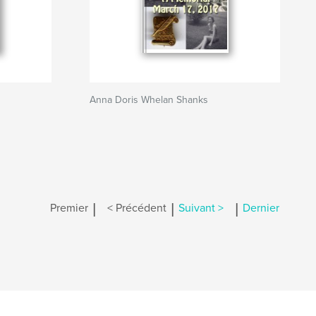
Anna Doris Whelan Shanks
|
|
|
Premier
< Précédent
Suivant >
Dernier