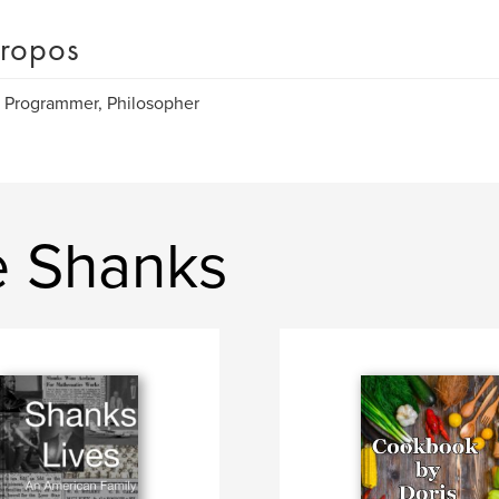
ropos
, Programmer, Philosopher
e Shanks