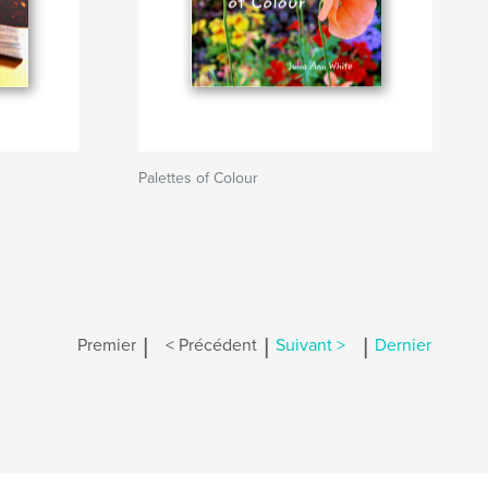
Palettes of Colour
|
|
|
Premier
< Précédent
Suivant >
Dernier