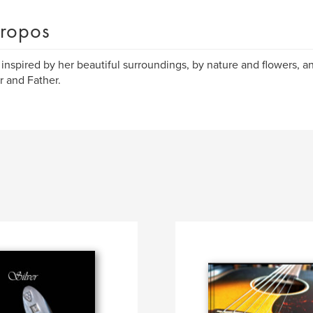
ropos
inspired by her beautiful surroundings, by nature and flowers, a
 and Father.