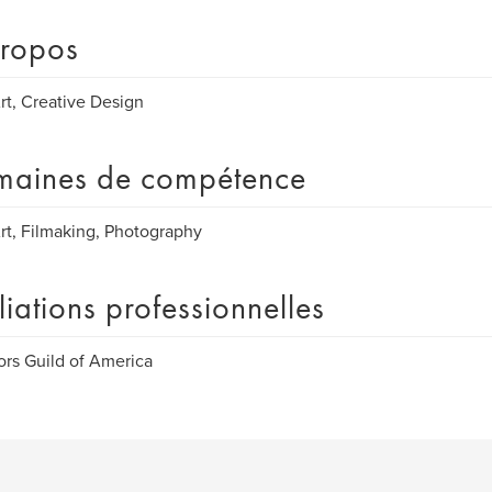
ropos
rt, Creative Design
aines de compétence
rt, Filmaking, Photography
iliations professionnelles
ors Guild of America