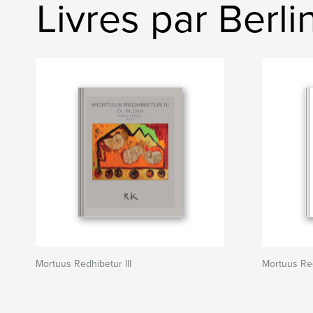
Livres par Berli
Mortuus Redhibetur III
Mortuus Re