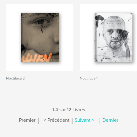
Noctiluca 2
Noctiluca 1
1-4 sur 12 Livres
|
|
|
Premier
< Précédent
Suivant >
Dernier