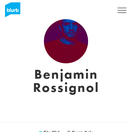
S'inscrire
Benjamin
Rossignol