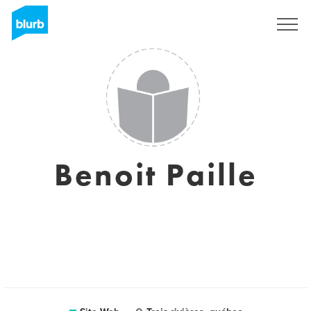
S'inscrire
Benoit Paille