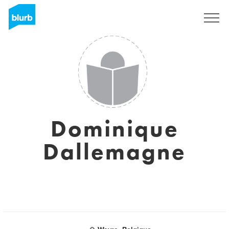
S'inscrire
Dominique
Dallemagne