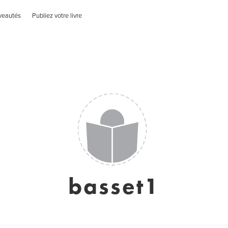
veautés
Publiez votre livre
basset1