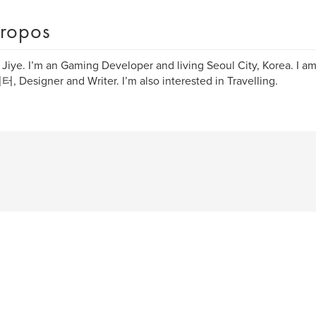
ropos
m Jiye. I’m an Gaming Developer and living Seoul City, Korea. I am 
Designer and Writer. I’m also interested in Travelling.