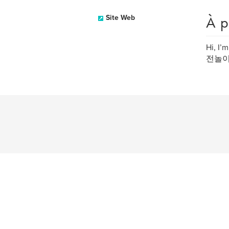
À p
Site Web
Hi, I’
전놀이터, 