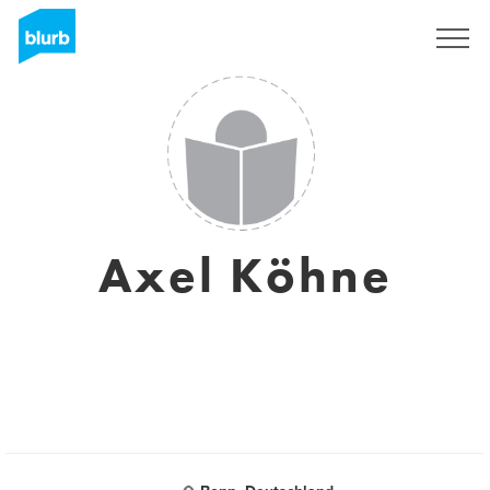
S'inscrire
Axel Köhne