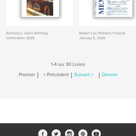
Anthony L. Davis Birthday
Robert Lee Williams Funeral
Celebration 2026
January 5, 2026
1-4 sur 30 Livres
|
|
|
Premier
< Précédent
Suivant >
Dernier