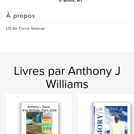
Bronx, NY
À propos
US Air Force Veteran
Livres par Anthony J
Williams