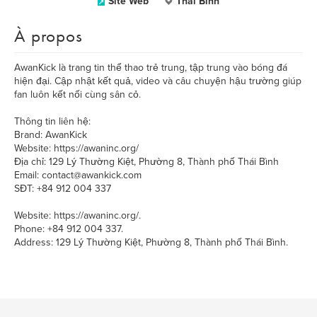
Site Web
Thái Bình
À propos
AwanKick là trang tin thể thao trẻ trung, tập trung vào bóng đá
hiện đại. Cập nhật kết quả, video và câu chuyện hậu trường giúp
fan luôn kết nối cùng sân cỏ.
Thông tin liên hệ:
Brand: AwanKick
Website: https://awaninc.org/
Địa chỉ: 129 Lý Thường Kiệt, Phường 8, Thành phố Thái Bình
Email: contact@awankick.com
SĐT: +84 912 004 337
Website: https://awaninc.org/.
Phone: +84 912 004 337.
Address: 129 Lý Thường Kiệt, Phường 8, Thành phố Thái Bình.