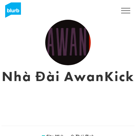
S'inscrire
Nhà Đài AwanKick