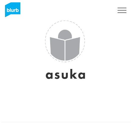
S'inscrire
asuka