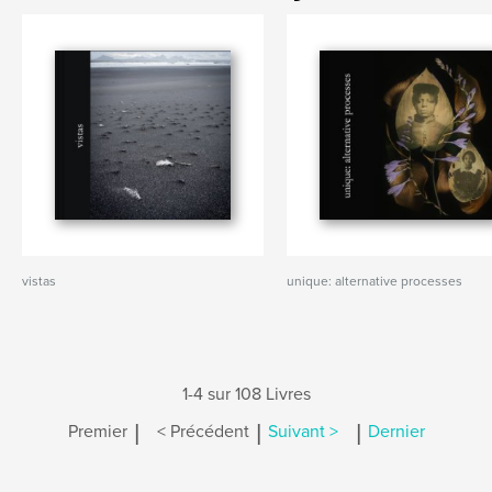
vistas
unique: alternative processes
1-4 sur 108 Livres
|
|
|
Premier
< Précédent
Suivant >
Dernier