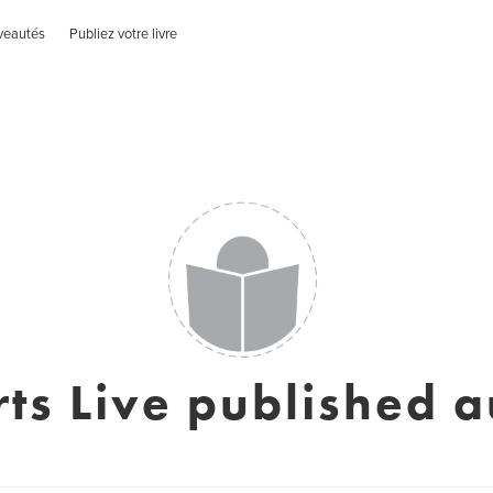
veautés
Publiez votre livre
rts Live published a