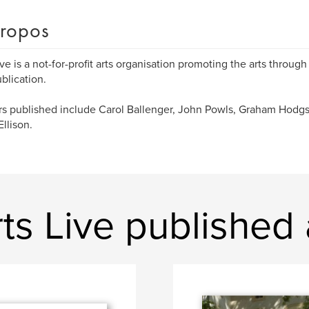
ropos
ive is a not-for-profit arts organisation promoting the arts throug
blication.
s published include Carol Ballenger, John Powls, Graham Hodgs
llison.
rts Live published