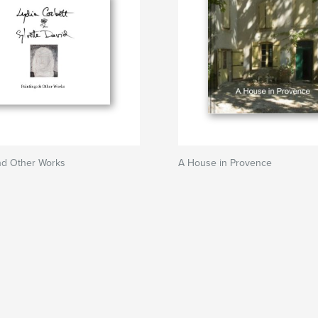
nd Other Works
A House in Provence