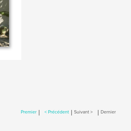
|
|
|
Premier
< Précédent
Suivant >
Dernier