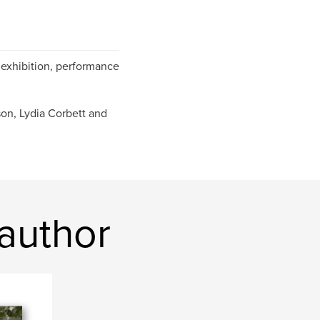
h exhibition, performance
on, Lydia Corbett and
 author