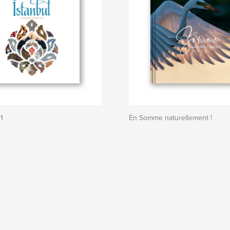
1
En Somme naturellement !