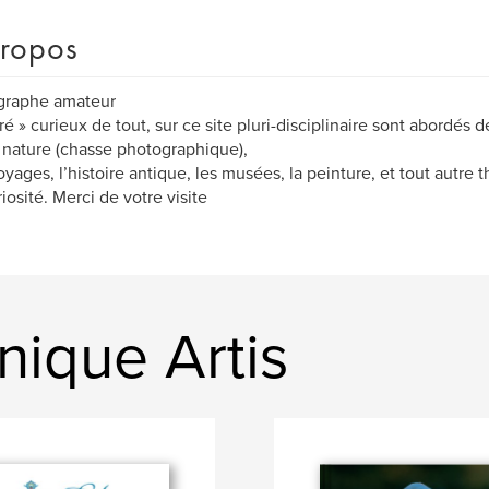
ropos
graphe amateur
iré » curieux de tout, sur ce site pluri-disciplinaire sont abordés d
 nature (chasse photographique),
yages, l’histoire antique, les musées, la peinture, et tout autr
iosité. Merci de votre visite
nique Artis