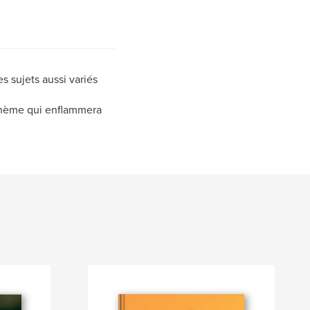
es sujets aussi variés
e thème qui enflammera