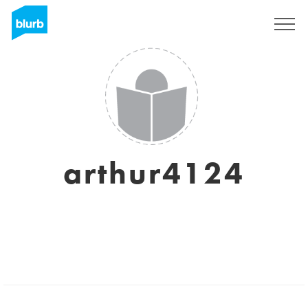
S'inscrire
arthur4124