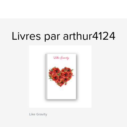
Livres par arthur4124
Like Gravity