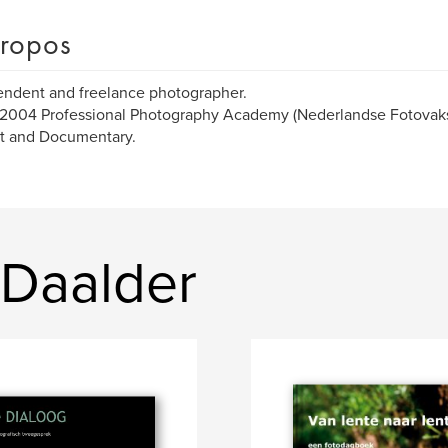
ropos
ndent and freelance photographer.
004 Professional Photography Academy (Nederlandse Fotovaksc
it and Documentary.
 Daalder