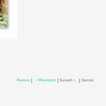
|
|
|
Premier
< Précédent
Suivant >
Dernier