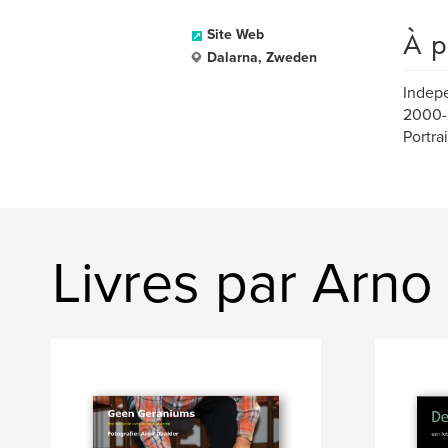
À p
Site Web
Dalarna, Zweden
Indepe
2000-2
Portra
Livres par Arno