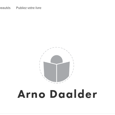
veautés
Publiez votre livre
Arno Daalder