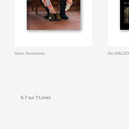
Geen Geraniums
De DIALO
5-7 sur 7 Livres