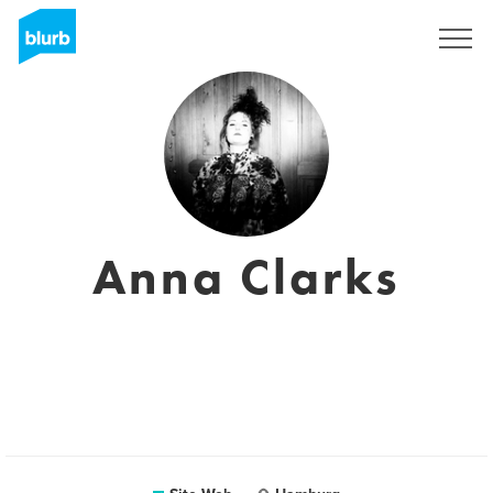
S'inscrire
Anna Clarks