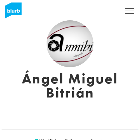
S'inscrire
Ángel Miguel
Bitrián