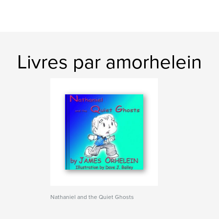
Livres par amorhelein
Nathaniel and the Quiet Ghosts