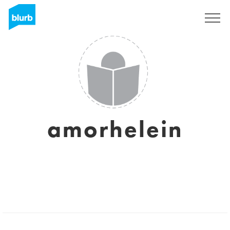
S'inscrire
amorhelein