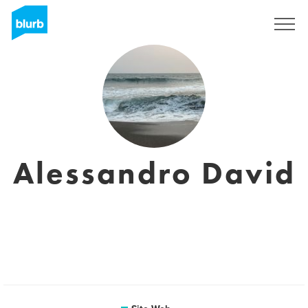
S'inscrire
Alessandro David