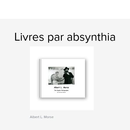
Livres par absynthia
Albert L. Morse