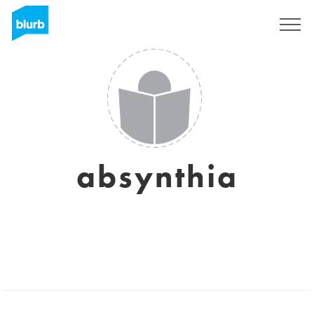
S'inscrire
absynthia